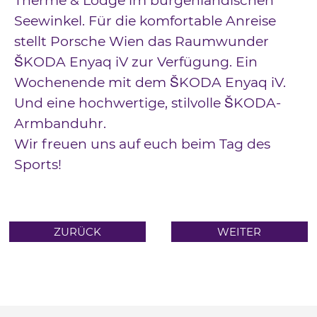
Therme & Lodge im burgenländischen
Seewinkel. Für die komfortable Anreise
stellt Porsche Wien das Raumwunder
ŠKODA Enyaq iV zur Verfügung. Ein
Wochenende mit dem ŠKODA Enyaq iV.
Und eine hochwertige, stilvolle ŠKODA-
Armbanduhr.
Wir freuen uns auf euch beim Tag des
Sports!
ZURÜCK
WEITER