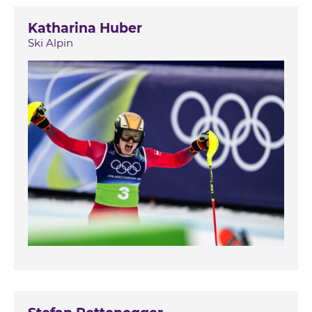
Katharina Huber
Ski Alpin