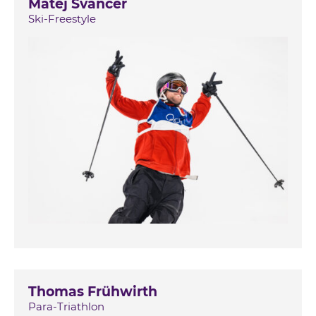
Matej Svancer
Ski-Freestyle
Thomas Frühwirth
Para-Triathlon