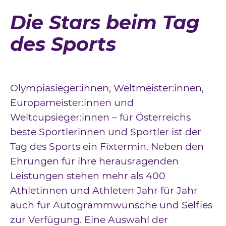
Downloads
Die Stars beim Tag
Kontakt
des Sports
Impressum
Datenschutz
Olympiasieger:innen, Weltmeister:innen,
Europameister:innen und
Weltcupsieger:innen – für Österreichs
beste Sportlerinnen und Sportler ist der
Tag des Sports ein Fixtermin. Neben den
Ehrungen für ihre herausragenden
Leistungen stehen mehr als 400
Athletinnen und Athleten Jahr für Jahr
auch für Autogrammwünsche und Selfies
zur Verfügung. Eine Auswahl der