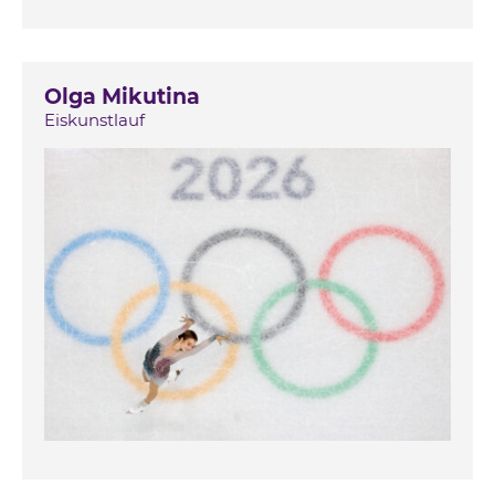
Olga Mikutina
Eiskunstlauf