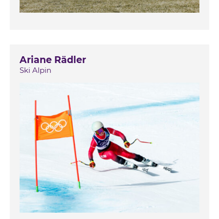
Ariane Rädler
Ski Alpin