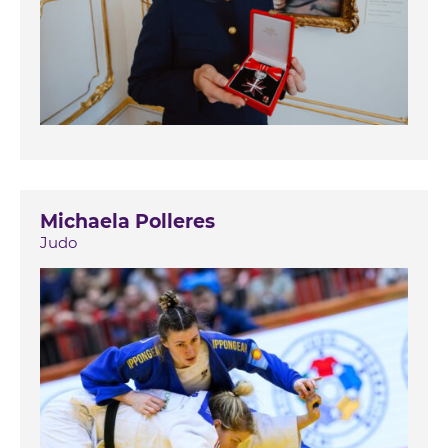
Michaela Polleres
Judo