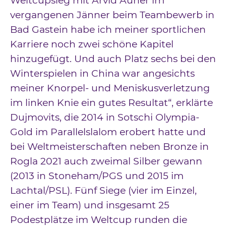
Weltcupsieg mit Arvid Auner im
vergangenen Jänner beim Teambewerb in
Bad Gastein habe ich meiner sportlichen
Karriere noch zwei schöne Kapitel
hinzugefügt. Und auch Platz sechs bei den
Winterspielen in China war angesichts
meiner Knorpel- und Meniskusverletzung
im linken Knie ein gutes Resultat“, erklärte
Dujmovits, die 2014 in Sotschi Olympia-
Gold im Parallelslalom erobert hatte und
bei Weltmeisterschaften neben Bronze in
Rogla 2021 auch zweimal Silber gewann
(2013 in Stoneham/PGS und 2015 im
Lachtal/PSL). Fünf Siege (vier im Einzel,
einer im Team) und insgesamt 25
Podestplätze im Weltcup runden die