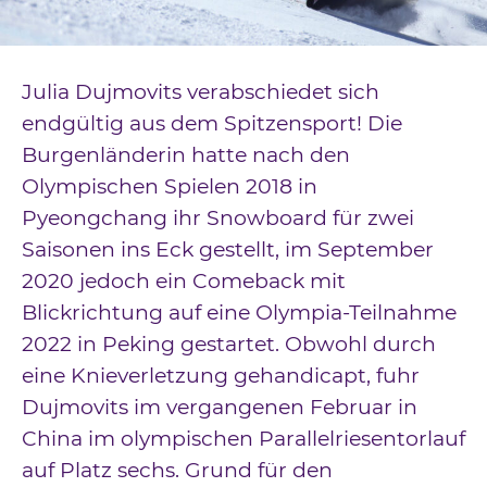
Downloads
Kontakt
Julia Dujmovits verabschiedet sich
Impressum
endgültig aus dem Spitzensport! Die
Burgenländerin hatte nach den
Datenschutz
Olympischen Spielen 2018 in
Pyeongchang ihr Snowboard für zwei
Saisonen ins Eck gestellt, im September
2020 jedoch ein Comeback mit
Blickrichtung auf eine Olympia-Teilnahme
2022 in Peking gestartet. Obwohl durch
eine Knieverletzung gehandicapt, fuhr
Dujmovits im vergangenen Februar in
China im olympischen Parallelriesentorlauf
auf Platz sechs. Grund für den