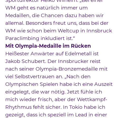
Sportdirektor Heiko Wilhelm. „Bei einer
WM geht es natürlich immer um
Medaillen, die Chancen dazu haben wir
allemal. Besonders freut uns, dass bei der
WM wie schon beim Weltcup in Innsbruck
Paraclimbing inkludiert ist.“
Mit Olympia-Medaille im Rücken
Heißester Anwärter auf Edelmetall ist
Jakob Schubert. Der Innsbrucker reist
nach seiner Olympia-Bronzemedaille mit
viel Selbstvertrauen an. „Nach den
Olympischen Spielen habe ich eine Auszeit
eingelegt, die war nötig. Jetzt fühle ich
mich wieder frisch, aber der Wettkampf-
Rhythmus fehlt sicher. In Tokio habe ich
gezeigt, dass ich speziell im Lead in einer