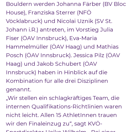
Bouldern werden Johanna Färber (BV Bloc
House), Franziska Sterrer (NFÖ
Vöcklabruck) und Nicolai Uznik (SV St.
Johann i.R.) antreten, im Vorstieg Julia
Fiser (ÖAV Innsbruck), Eva-Maria
Hammelmüller (ÖAV Haag) und Mathias
Posch (ÖAV Innsbruck). Jessica Pilz (ÖAV
Haag) und Jakob Schubert (ÖAV
Innsbruck) haben in Hinblick auf die
Kombination für alle drei Disziplinen
genannt.
„Wir stellen ein schlagkräftiges Team, die
internen Qualifikations-Richtlinien waren
nicht leicht. Allen 15 AthletInnen trauen
wir den Finaleinzug zu“, sagt KVÖ-