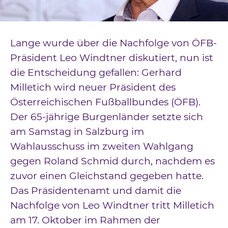
Downloads
Kontakt
Lange wurde über die Nachfolge von ÖFB-
Impressum
Präsident Leo Windtner diskutiert, nun ist
die Entscheidung gefallen: Gerhard
Datenschutz
Milletich wird neuer Präsident des
Österreichischen Fußballbundes (ÖFB).
Der 65-jährige Burgenländer setzte sich
am Samstag in Salzburg im
Wahlausschuss im zweiten Wahlgang
gegen Roland Schmid durch, nachdem es
zuvor einen Gleichstand gegeben hatte.
Das Präsidentenamt und damit die
Nachfolge von Leo Windtner tritt Milletich
am 17. Oktober im Rahmen der