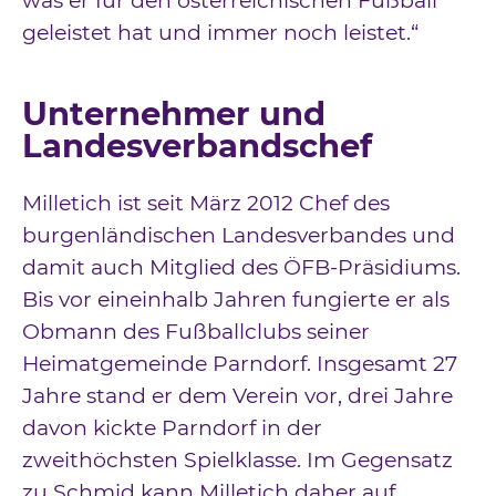
was er für den österreichischen Fußball
geleistet hat und immer noch leistet.“
Unternehmer und
Landesverbandschef
Milletich ist seit März 2012 Chef des
burgenländischen Landesverbandes und
damit auch Mitglied des ÖFB-Präsidiums.
Bis vor eineinhalb Jahren fungierte er als
Obmann des Fußballclubs seiner
Heimatgemeinde Parndorf. Insgesamt 27
Jahre stand er dem Verein vor, drei Jahre
davon kickte Parndorf in der
zweithöchsten Spielklasse. Im Gegensatz
zu Schmid kann Milletich daher auf