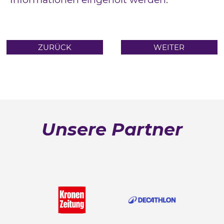
ZURÜCK
WEITER
Unsere Partner