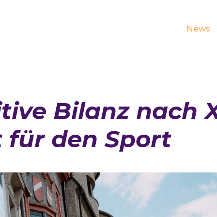
News
itive Bilanz nach 
t für den Sport