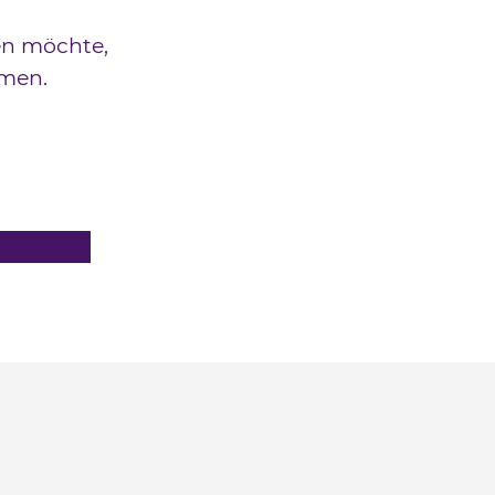
fen möchte,
mmen.