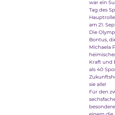
war ein S
Tag des Sp
Hauptrolle
am 21. Se
Die Olympi
Bontus, di
Michaela P
heimischen
Kraft und 
als 40 Sp
Zukunftsh
sie alle!
Für den z
sechsfach
besonderes 
einem die