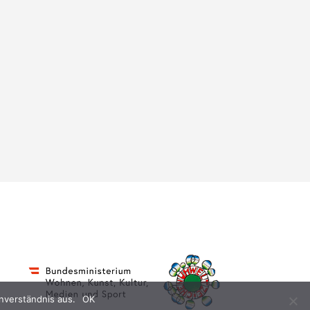
nverständnis aus.
OK