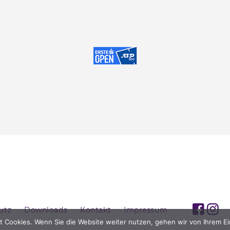
utz
Downloads
Kontakt
Impressum
t Cookies. Wenn Sie die Website weiter nutzen, gehen wir von Ihrem Ei