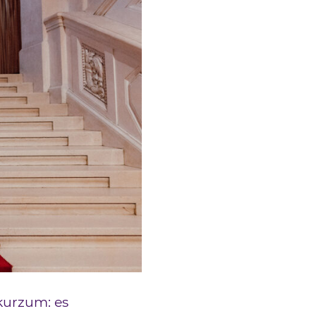
kurzum: es