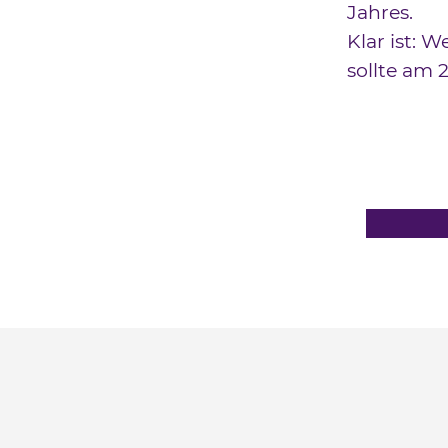
Jahres.
Klar ist: 
sollte am