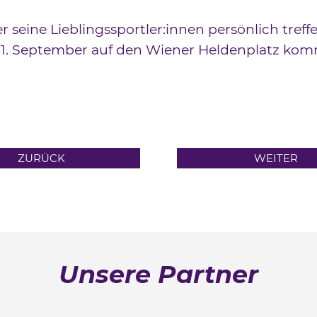
Wer seine Lieblingssportler:innen persönlich tref
 21. September auf den Wiener Heldenplatz ko
ZURÜCK
WEITER
Unsere Partner