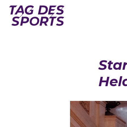
Sta
Hel