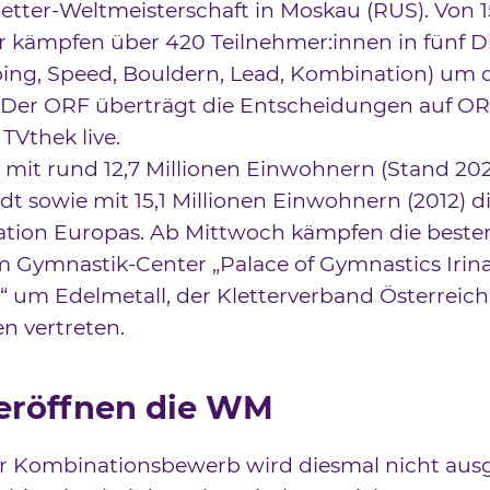
letter-Weltmeisterschaft in Moskau (RUS). Von 15.
kämpfen über 420 Teilnehmer:innen in fünf Di
ing, Speed, Bouldern, Lead, Kombination) um 
. Der ORF überträgt die Entscheidungen auf OR
TVthek live.
 mit rund 12,7 Millionen Einwohnern (Stand 202
dt sowie mit 15,1 Millionen Einwohnern (2012) d
tion Europas. Ab Mittwoch kämpfen die besten
m Gymnastik-Center „Palace of Gymnastics Irina
um Edelmetall, der Kletterverband Österreich i
en vertreten.
eröffnen die WM
er Kombinationsbewerb wird diesmal nicht aus