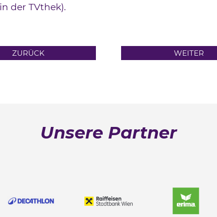
in der TVthek).
ZURÜCK
WEITER
Unsere Partner