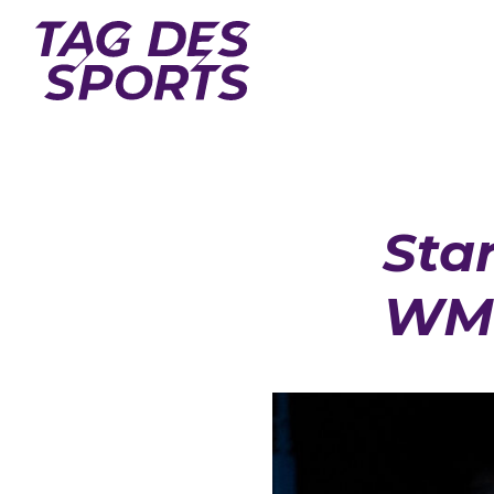
Star
WM