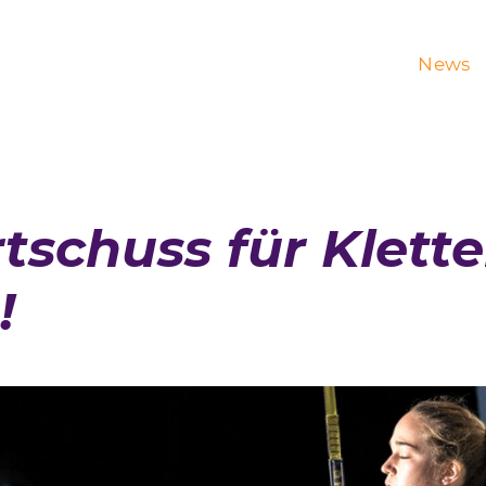
News
tschuss für Klette
!