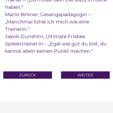
haben.“
Marlis Birkner, Gesangspädagogin –
„Manchmal fühle ich mich wie eine
Trainerin.“
Jakob Dunshirn, Ultimate Frisbee
Spielertrainer:in – „Egal wie gut du bist, du
kannst allein keinen Punkt machen.“
ZURÜCK
WEITER