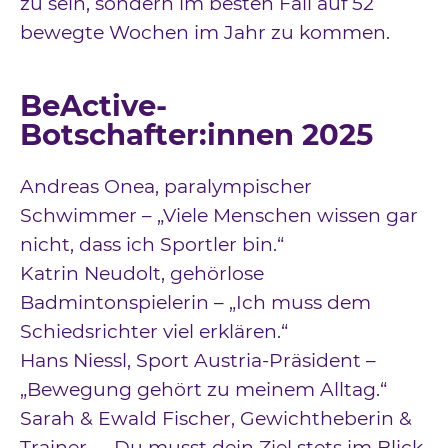
zu sein, sondern im besten Fall auf 52
bewegte Wochen im Jahr zu kommen.
BeActive-
Botschafter:innen 2025
Andreas Onea, paralympischer
Schwimmer – „Viele Menschen wissen gar
nicht, dass ich Sportler bin.“
Katrin Neudolt, gehörlose
Badmintonspielerin – „Ich muss dem
Schiedsrichter viel erklären.“
Hans Niessl, Sport Austria-Präsident –
„Bewegung gehört zu meinem Alltag.“
Sarah & Ewald Fischer, Gewichtheberin &
Trainer – „Du musst dein Ziel stets im Blick