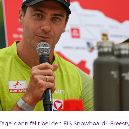
age, dann fällt bei den FIS Snowboard-, Freest