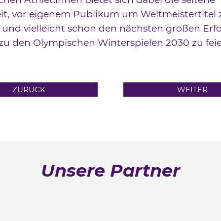
it, vor eigenem Publikum um Weltmeistertitel 
und vielleicht schon den nächsten großen Erfo
u den Olympischen Winterspielen 2030 zu feie
ZURÜCK
WEITER
Unsere Partner