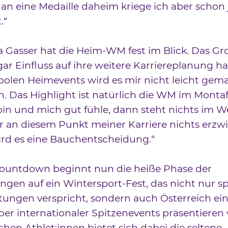
n eine Medaille daheim kriege ich aber schon 
.“
Gasser hat die Heim-WM fest im Blick. Das Gr
ar Einfluss auf ihre weitere Karriereplanung ha
coolen Heimevents wird es mir nicht leicht gem
. Das Highlight ist natürlich die WM im Mont
 bin und mich gut fühle, dann steht nichts im W
 an diesem Punkt meiner Karriere nichts erzw
wird es eine Bauchentscheidung.“
ountdown beginnt nun die heiße Phase der
ngen auf ein Wintersport-Fest, das nicht nur sp
tungen verspricht, sondern auch Österreich e
ber internationaler Spitzenevents präsentieren 
chen Athlet:innen bietet sich dabei die seltene