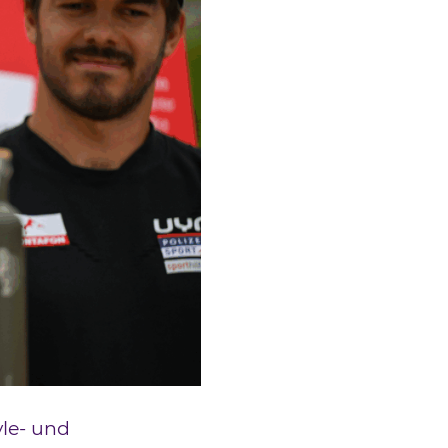
yle- und