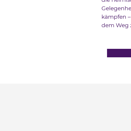
Gelegenhe
kämpfen – 
dem Weg z