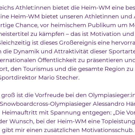
eichs Athlet:innen bietet die Heim-WM eine be
Eine Heim-WM bietet unseren Athletinnen und 
gartige Chance, vor heimischem Publikum um M
istertitel zu kämpfen – das ist Motivation un
Gleichzeitig ist dieses Großereignis eine hervor
die Dynamik und Attraktivität dieser Sportart
ternationalen Öffentlichkeit zu präsentieren un
ort, den Tourismus und die gesamte Region zu 
portdirektor Mario Stecher.
groß ist die Vorfreude bei den Olympiasieger:i
 Snowboardcross-Olympiasieger Alessandro H
 Heimauftritt mit Spannung entgegen: „Die Vor
der Wunsch, bei der Heim-WM eine Topleistun
 gibt mir einen zusätzlichen Motivationsschub