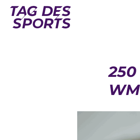
250
WM