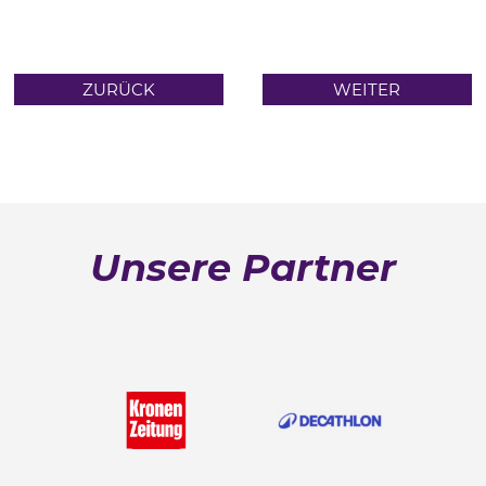
ZURÜCK
WEITER
Unsere Partner