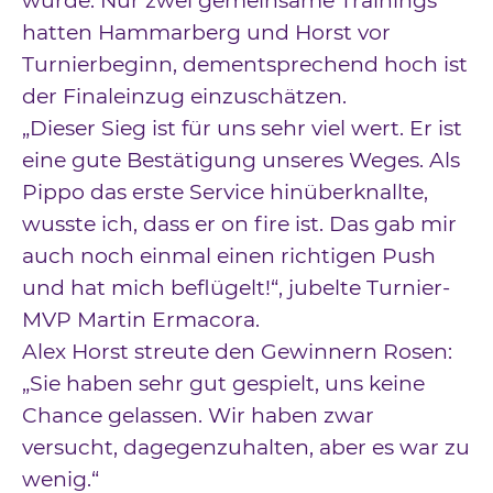
wurde. Nur zwei gemeinsame Trainings
hatten Hammarberg und Horst vor
Turnierbeginn, dementsprechend hoch ist
der Finaleinzug einzuschätzen.
„Dieser Sieg ist für uns sehr viel wert. Er ist
eine gute Bestätigung unseres Weges. Als
Pippo das erste Service hinüberknallte,
wusste ich, dass er on fire ist. Das gab mir
auch noch einmal einen richtigen Push
und hat mich beflügelt!“, jubelte Turnier-
MVP Martin Ermacora.
Alex Horst streute den Gewinnern Rosen:
„Sie haben sehr gut gespielt, uns keine
Chance gelassen. Wir haben zwar
versucht, dagegenzuhalten, aber es war zu
wenig.“