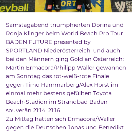
Downloads
Kontakt
Samstagabend triumphierten Dorina und
Impressum
Ronja Klinger beim World Beach Pro Tour
BADEN FUTURE presented by
Datenschutz
SPORTLAND Niederösterreich, und auch
bei den Männern ging Gold an Österreich:
Martin Ermacora/Philipp Waller gewannen
am Sonntag das rot-weiß-rote Finale
gegen Timo Hammarberg/Alex Horst im
einmal mehr bestens gefüllten Toyota
Beach-Stadion im Strandbad Baden
souverän 21:14, 21:16.
Zu Mittag hatten sich Ermacora/Waller
gegen die Deutschen Jonas und Benedikt