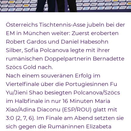
Downloads
Kontakt
Österreichs Tischtennis-Asse jubeln bei der
Impressum
EM in München weiter: Zuerst eroberten
Robert Gardos und Daniel Habesohn
Datenschutz
Silber, Sofia Polcanova legte mit ihrer
rumänischen Doppelpartnerin Bernadette
Szöcs Gold nach.
Nach einem souveränen Erfolg im
Viertelfinale über die Portugiesinnen Fu
Yu/Jieni Shao besiegten Polcanova/Szöcs
im Halbfinale in nur 16 Minuten Maria
Xiao/Adina Diaconu (ESP/ROU) glatt mit
3:0 (2, 7, 6). Im Finale am Abend setzten sie
sich gegen die Rumäninnen Elizabeta