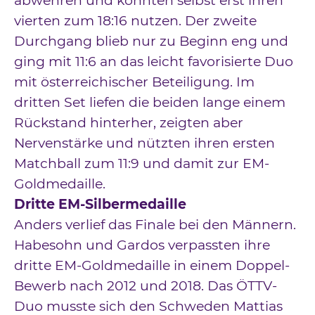
abwehren und konnten selbst erst ihren
vierten zum 18:16 nutzen. Der zweite
Durchgang blieb nur zu Beginn eng und
ging mit 11:6 an das leicht favorisierte Duo
mit österreichischer Beteiligung. Im
dritten Set liefen die beiden lange einem
Rückstand hinterher, zeigten aber
Nervenstärke und nützten ihren ersten
Matchball zum 11:9 und damit zur EM-
Goldmedaille.
Dritte EM-Silbermedaille
Anders verlief das Finale bei den Männern.
Habesohn und Gardos verpassten ihre
dritte EM-Goldmedaille in einem Doppel-
Bewerb nach 2012 und 2018. Das ÖTTV-
Duo musste sich den Schweden Mattias