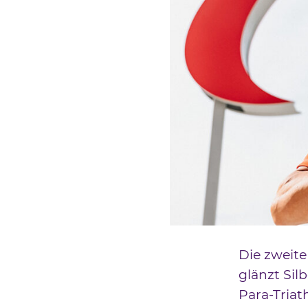
Die zweite
glänzt Sil
Para-Triat