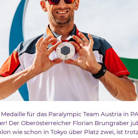
 Medaille für das Paralympic Team Austria in P
ber! Der Oberösterreicher Florian Brungraber ju
hlon wie schon in Tokyo über Platz zwei, ist tro