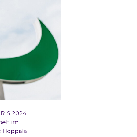
ARIS 2024
belt im
tz Hoppala