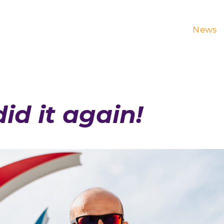
News
id it again!