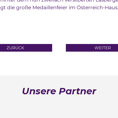
gt die große Medaillenfeier im Österreich-Haus
ZURÜCK
WEITER
Unsere Partner