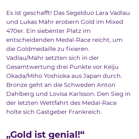
Downloads
Es ist geschafft! Das Segelduo Lara Vadlau
Kontakt
und Lukas Mähr erobern Gold im Mixed
470er. Ein siebenter Platz im
Impressum
entscheidenden Medal-Race reicht, um
Datenschutz
die Goldmedaille zu fixieren.
Vadlau/Mähr setzten sich in der
Gesamtwertung drei Punkte vor Keiju
Okada/Miho Yoshioka aus Japan durch.
Bronze geht an die Schweden Anton
Dahlberg und Lovisa Karlsson. Den Sieg in
der letzten Wettfahrt des Medal-Race
holte sich Gastgeber Frankreich.
„Gold ist genial!“