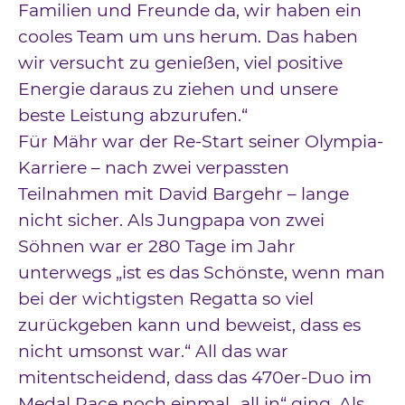
Familien und Freunde da, wir haben ein
cooles Team um uns herum. Das haben
wir versucht zu genießen, viel positive
Energie daraus zu ziehen und unsere
beste Leistung abzurufen.“
Für Mähr war der Re-Start seiner Olympia-
Karriere – nach zwei verpassten
Teilnahmen mit David Bargehr – lange
nicht sicher. Als Jungpapa von zwei
Söhnen war er 280 Tage im Jahr
unterwegs „ist es das Schönste, wenn man
bei der wichtigsten Regatta so viel
zurückgeben kann und beweist, dass es
nicht umsonst war.“ All das war
mitentscheidend, dass das 470er-Duo im
Medal Race noch einmal „all in“ ging. Als