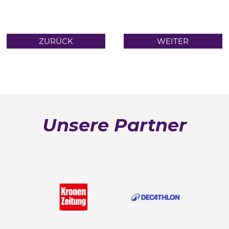
ZURÜCK
WEITER
Unsere Partner