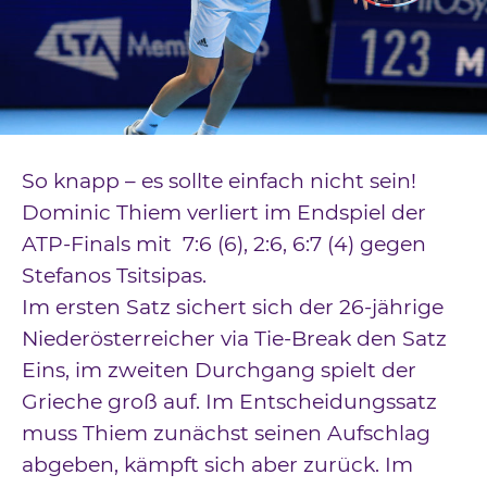
Downloads
Kontakt
Impressum
Datenschutz
So knapp – es sollte einfach nicht sein!
Dominic Thiem verliert im Endspiel der
ATP-Finals mit 7:6 (6), 2:6, 6:7 (4) gegen
Stefanos Tsitsipas.
Im ersten Satz sichert sich der 26-jährige
Niederösterreicher via Tie-Break den Satz
Eins, im zweiten Durchgang spielt der
Grieche groß auf. Im Entscheidungssatz
muss Thiem zunächst seinen Aufschlag
abgeben, kämpft sich aber zurück. Im