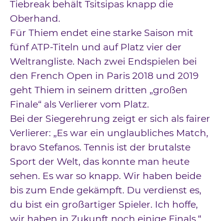
Tiebreak behält Tsitsipas knapp die
Oberhand.
Für Thiem endet eine starke Saison mit
fünf ATP-Titeln und auf Platz vier der
Weltrangliste. Nach zwei Endspielen bei
den French Open in Paris 2018 und 2019
geht Thiem in seinem dritten „großen
Finale“ als Verlierer vom Platz.
Bei der Siegerehrung zeigt er sich als fairer
Verlierer: „Es war ein unglaubliches Match,
bravo Stefanos. Tennis ist der brutalste
Sport der Welt, das konnte man heute
sehen. Es war so knapp. Wir haben beide
bis zum Ende gekämpft. Du verdienst es,
du bist ein großartiger Spieler. Ich hoffe,
wir haben in Zukunft noch einige Finals.“