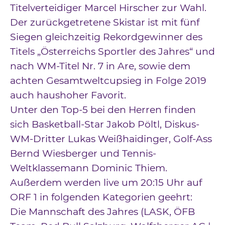
Titelverteidiger Marcel Hirscher zur Wahl.
Der zurückgetretene Skistar ist mit fünf
Siegen gleichzeitig Rekordgewinner des
Titels „Österreichs Sportler des Jahres“ und
nach WM-Titel Nr. 7 in Are, sowie dem
achten Gesamtweltcupsieg in Folge 2019
auch haushoher Favorit.
Unter den Top-5 bei den Herren finden
sich Basketball-Star Jakob Pöltl, Diskus-
WM-Dritter Lukas Weißhaidinger, Golf-Ass
Bernd Wiesberger und Tennis-
Weltklassemann Dominic Thiem.
Außerdem werden live um 20:15 Uhr auf
ORF 1 in folgenden Kategorien geehrt:
Die Mannschaft des Jahres (LASK, ÖFB