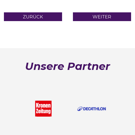
ZURÜCK
WEITER
Unsere Partner