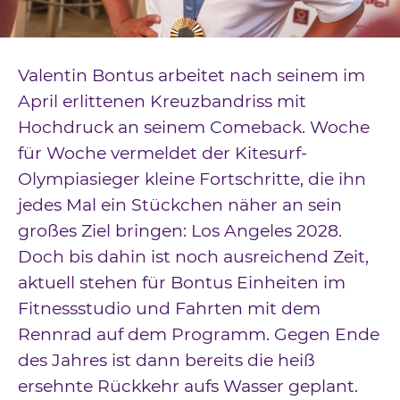
Downloads
Kontakt
Valentin Bontus arbeitet nach seinem im
Impressum
April erlittenen Kreuzbandriss mit
Hochdruck an seinem Comeback. Woche
Datenschutz
für Woche vermeldet der Kitesurf-
Olympiasieger kleine Fortschritte, die ihn
jedes Mal ein Stückchen näher an sein
großes Ziel bringen: Los Angeles 2028.
Doch bis dahin ist noch ausreichend Zeit,
aktuell stehen für Bontus Einheiten im
Fitnessstudio und Fahrten mit dem
Rennrad auf dem Programm. Gegen Ende
des Jahres ist dann bereits die heiß
ersehnte Rückkehr aufs Wasser geplant.