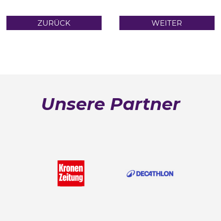
ZURÜCK
WEITER
Unsere Partner