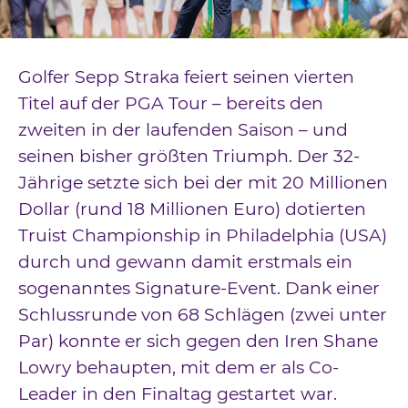
Downloads
Kontakt
Golfer Sepp Straka feiert seinen vierten
Impressum
Titel auf der PGA Tour – bereits den
zweiten in der laufenden Saison – und
Datenschutz
seinen bisher größten Triumph. Der 32-
Jährige setzte sich bei der mit 20 Millionen
Dollar (rund 18 Millionen Euro) dotierten
Truist Championship in Philadelphia (USA)
durch und gewann damit erstmals ein
sogenanntes Signature-Event. Dank einer
Schlussrunde von 68 Schlägen (zwei unter
Par) konnte er sich gegen den Iren Shane
Lowry behaupten, mit dem er als Co-
Leader in den Finaltag gestartet war.