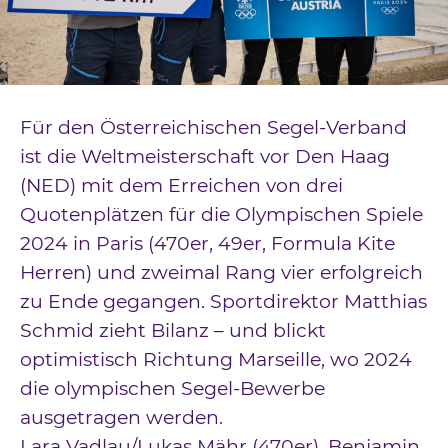
Downloads
Kontakt
Impressum
Für den Österreichischen Segel-Verband
Datenschutz
ist die Weltmeisterschaft vor Den Haag
(NED) mit dem Erreichen von drei
Quotenplätzen für die Olympischen Spiele
2024 in Paris (470er, 49er, Formula Kite
Herren) und zweimal Rang vier erfolgreich
zu Ende gegangen. Sportdirektor Matthias
Schmid zieht Bilanz – und blickt
optimistisch Richtung Marseille, wo 2024
die olympischen Segel-Bewerbe
ausgetragen werden.
Lara Vadlau/Lukas Mähr (470er), Benjamin