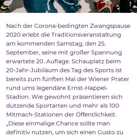
Downloads
Kontakt
Nach der Corona-bedingten Zwangspause
Impressum
2020 erlebt die Traditionsveranstaltung
am kommenden Samstag, den 25.
Datenschutz
September, seine mit großer Spannung
erwartete 20. Auflage. Schauplatz beim
20-Jahr-Jubiläum des Tag des Sports ist
bereits zum fünften Mal der Wiener Prater
rund ums legendäre Ernst-Happel-
Stadion. Wie gewohnt präsentieren sich
dutzende Sportarten und mehr als 100
Mitmach-Stationen der Öffentlichkeit.
„Diese einmalige Chance sollte man
definitiv nutzen, um sich einen Gusto zu