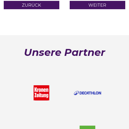
ZURÜCK
WEITER
Unsere Partner