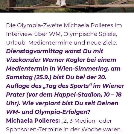
Downloads
Kontakt
Die Olympia-Zweite Michaela Polleres im
Impressum
Interview über WM, Olympische Spiele,
Urlaub, Medientermine und neue Ziele.
Datenschutz
Dienstagvormittag warst Du mit
Vizekanzler Werner Kogler bei einem
Medientermin in Wien-Simmering, am
Samstag (25.9.) bist Du bei der 20.
Auflage des „Tag des Sports“ im Wiener
Prater (vor dem Happel-Stadion, 10 – 18
Uhr). Wie verplant bist Du seit Deinen
WM- und Olympia-Erfolgen?
Michaela Polleres:
„2, 3 Medien- oder
Sponsoren-Termine in der Woche waren