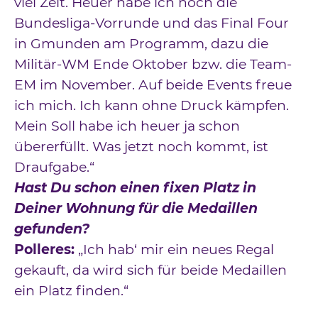
viel Zeit. Heuer habe ich noch die
Bundesliga-Vorrunde und das Final Four
in Gmunden am Programm, dazu die
Militär-WM Ende Oktober bzw. die Team-
EM im November. Auf beide Events freue
ich mich. Ich kann ohne Druck kämpfen.
Mein Soll habe ich heuer ja schon
übererfüllt. Was jetzt noch kommt, ist
Draufgabe.“
Hast Du schon einen fixen Platz in
Deiner Wohnung für die Medaillen
gefunden?
Polleres:
„Ich hab‘ mir ein neues Regal
gekauft, da wird sich für beide Medaillen
ein Platz finden.“