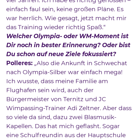
vier Jahren. Ich habe es richtig genossen –
einfach faul sein, keine großen Pläne. Es
war herrlich. Wie gesagt, jetzt macht mir
das Training wieder richtig Spaß.“
Welcher Olympia- oder WM-Moment ist
Dir noch in bester Erinnerung? Oder bist
Du schon auf neue Ziele fokussiert?
Polleres:
„Also die Ankunft in Schwechat
nach Olympia-Silber war einfach mega!
Ich wusste, dass meine Familie am
Flughafen sein wird, auch der
Bürgermeister von Ternitz und JC
Wimpassing-Trainer Adi Zeltner. Aber dass
so viele da sind, dazu zwei Blasmusik-
Kapellen. Das hat mich geflasht. Sogar
eine Schulfreundin aus der Hauptschule