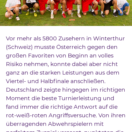
Downloads
Kontakt
Impressum
Vor mehr als 5800 Zusehern in Winterthur
Datenschutz
(Schweiz) musste Österreich gegen den
großen Favoriten von Beginn an volles
Risiko nehmen, konnte dabei aber nicht
ganz an die starken Leistungen aus dem
Viertel- und Halbfinale anschließen.
Deutschland zeigte hingegen im richtigen
Moment die beste Turnierleistung und
fand immer die richtige Antwort auf die
rot-weiß-roten Angriffsversuche. Von ihren
überragenden Abwehrspielern mit