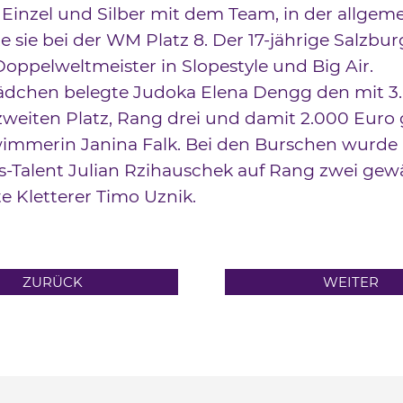
Einzel und Silber mit dem Team, in der allgem
e sie bei der WM Platz 8. Der 17-jährige Salzburg
oppelweltmeister in Slopestyle und Big Air.
ädchen belegte Judoka Elena Dengg den mit 3
zweiten Platz, Rang drei und damit 2.000 Euro
immerin Janina Falk. Bei den Burschen wurde
s-Talent Julian Rzihauschek auf Rang zwei gew
te Kletterer Timo Uznik.
ZURÜCK
WEITER