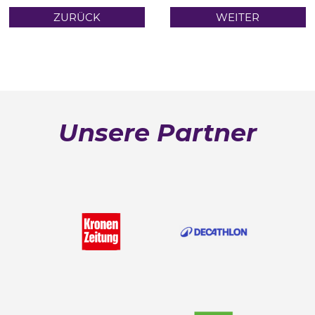
ZURÜCK
WEITER
Unsere Partner