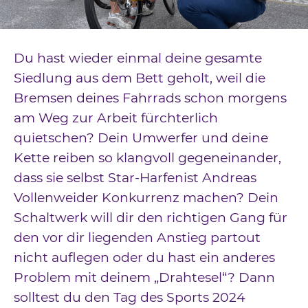
Downloads
Kontakt
Du hast wieder einmal deine gesamte
Impressum
Siedlung aus dem Bett geholt, weil die
Bremsen deines Fahrrads schon morgens
Datenschutz
am Weg zur Arbeit fürchterlich
quietschen? Dein Umwerfer und deine
Kette reiben so klangvoll gegeneinander,
dass sie selbst Star-Harfenist Andreas
Vollenweider Konkurrenz machen? Dein
Schaltwerk will dir den richtigen Gang für
den vor dir liegenden Anstieg partout
nicht auflegen oder du hast ein anderes
Problem mit deinem „Drahtesel“? Dann
solltest du den Tag des Sports 2024