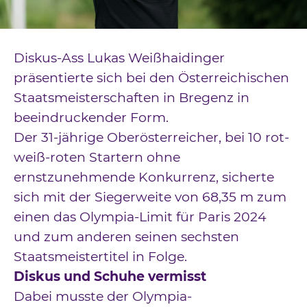
Downloads
Kontakt
Diskus-Ass Lukas Weißhaidinger
Impressum
präsentierte sich bei den Österreichischen
Staatsmeisterschaften in Bregenz in
Datenschutz
beeindruckender Form.
Der 31-jährige Oberösterreicher, bei 10 rot-
weiß-roten Startern ohne
ernstzunehmende Konkurrenz, sicherte
sich mit der Siegerweite von 68,35 m zum
einen das Olympia-Limit für Paris 2024
und zum anderen seinen sechsten
Staatsmeistertitel in Folge.
Diskus und Schuhe vermisst
Dabei musste der Olympia-