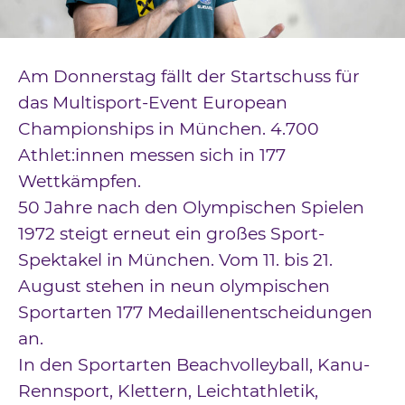
Downloads
Kontakt
Am Donnerstag fällt der Startschuss für
Impressum
das Multisport-Event European
Championships in München. 4.700
Datenschutz
Athlet:innen messen sich in 177
Wettkämpfen.
50 Jahre nach den Olympischen Spielen
1972 steigt erneut ein großes Sport-
Spektakel in München. Vom 11. bis 21.
August stehen in neun olympischen
Sportarten 177 Medaillenentscheidungen
an.
In den Sportarten Beachvolleyball, Kanu-
Rennsport, Klettern, Leichtathletik,