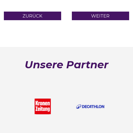
ZURÜCK
WEITER
Unsere Partner