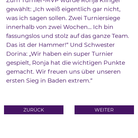
Zum Turnier-MVP wurde Ronja Klinger
gewählt: „Ich weiß eigentlich gar nicht,
was ich sagen sollen. Zwei Turniersiege
innerhalb von zwei Wochen… Ich bin
fassungslos und stolz auf das ganze Team.
Das ist der Hammer!“ Und Schwester
Dorina: „Wir haben ein super Turnier
gespielt, Ronja hat die wichtigen Punkte
gemacht. Wir freuen uns über unseren
ersten Sieg in Baden extrem.“
ZURÜCK
WEITER