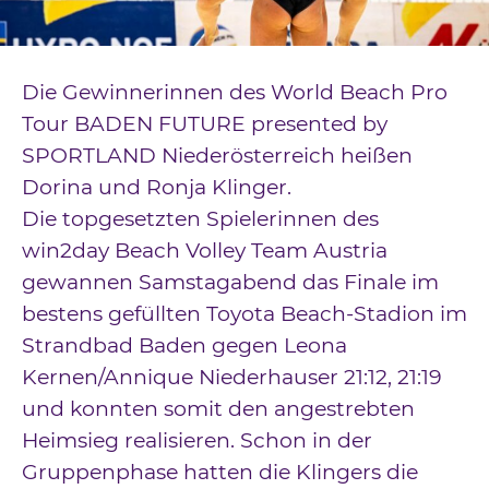
Downloads
Kontakt
Die Gewinnerinnen des World Beach Pro
Impressum
Tour BADEN FUTURE presented by
SPORTLAND Niederösterreich heißen
Datenschutz
Dorina und Ronja Klinger.
Die topgesetzten Spielerinnen des
win2day Beach Volley Team Austria
gewannen Samstagabend das Finale im
bestens gefüllten Toyota Beach-Stadion im
Strandbad Baden gegen Leona
Kernen/Annique Niederhauser 21:12, 21:19
und konnten somit den angestrebten
Heimsieg realisieren. Schon in der
Gruppenphase hatten die Klingers die