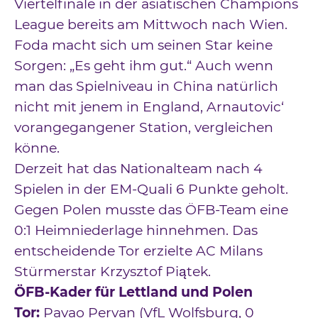
Viertelfinale in der asiatischen Champions
League bereits am Mittwoch nach Wien.
Foda macht sich um seinen Star keine
Sorgen: „Es geht ihm gut.“ Auch wenn
man das Spielniveau in China natürlich
nicht mit jenem in England, Arnautovic‘
vorangegangener Station, vergleichen
könne.
Derzeit hat das Nationalteam nach 4
Spielen in der EM-Quali 6 Punkte geholt.
Gegen Polen musste das ÖFB-Team eine
0:1 Heimniederlage hinnehmen. Das
entscheidende Tor erzielte AC Milans
Stürmerstar Krzysztof Piątek.
ÖFB-Kader für Lettland und Polen
Tor:
Pavao Pervan (VfL Wolfsburg, 0