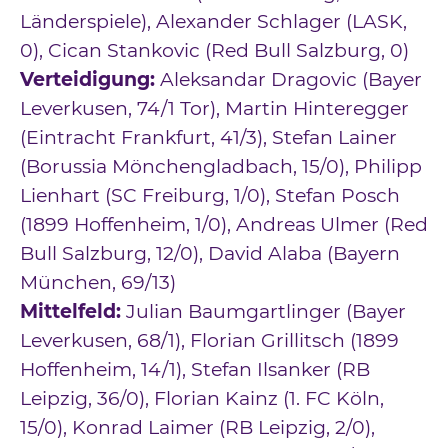
Länderspiele), Alexander Schlager (LASK,
0), Cican Stankovic (Red Bull Salzburg, 0)
Verteidigung:
Aleksandar Dragovic (Bayer
Leverkusen, 74/1 Tor), Martin Hinteregger
(Eintracht Frankfurt, 41/3), Stefan Lainer
(Borussia Mönchengladbach, 15/0), Philipp
Lienhart (SC Freiburg, 1/0), Stefan Posch
(1899 Hoffenheim, 1/0), Andreas Ulmer (Red
Bull Salzburg, 12/0), David Alaba (Bayern
München, 69/13)
Mittelfeld:
Julian Baumgartlinger (Bayer
Leverkusen, 68/1), Florian Grillitsch (1899
Hoffenheim, 14/1), Stefan Ilsanker (RB
Leipzig, 36/0), Florian Kainz (1. FC Köln,
15/0), Konrad Laimer (RB Leipzig, 2/0),