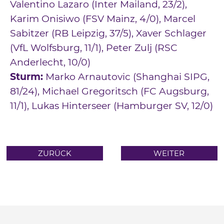
Valentino Lazaro (Inter Mailand, 23/2),
Karim Onisiwo (FSV Mainz, 4/0), Marcel
Sabitzer (RB Leipzig, 37/5), Xaver Schlager
(VfL Wolfsburg, 11/1), Peter Zulj (RSC
Anderlecht, 10/0)
Sturm:
Marko Arnautovic (Shanghai SIPG,
81/24), Michael Gregoritsch (FC Augsburg,
11/1), Lukas Hinterseer (Hamburger SV, 12/0)
ZURÜCK
WEITER